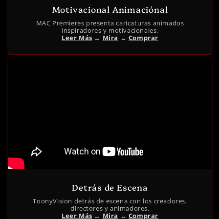
Motivacional Animaciónal
MAC Premieres presenta caricaturas animados
inspiradores y motivacionales.
Leer Más
↔︎
Mira
↔︎
Comprar
Detrás de Escena
ToonyVision detrás de escena con los creadores,
directores y animadores.
Leer Más
↔︎
Mira
↔︎
Comprar