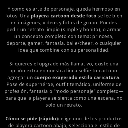
Y como es arte de personaje, queda hermoso en
fotos. Una
playera cartoon desde foto
se lee bien
en imágenes, videos y fotos de grupo. Puedes
pedir un retrato limpio (simple y bonito), o armar
un concepto completo con tema: princesa,
deporte, gamer, fantasía, baile/cheer, o cualquier
idea que combine con su personalidad.
Si quieres el upgrade más llamativo, existe una
opción extra en nuestra línea selfie-to-cartoon:
agregar un
cuerpo exagerado estilo caricatura
.
Pose de superhéroe, outfit temático, uniforme de
profesión, fantasía o “modo personaje” completo—
para que la playera se sienta como una escena, no
solo un retrato.
Cómo se pide (rápido):
elige uno de los productos
de playera cartoon abajo, selecciona el estilo de