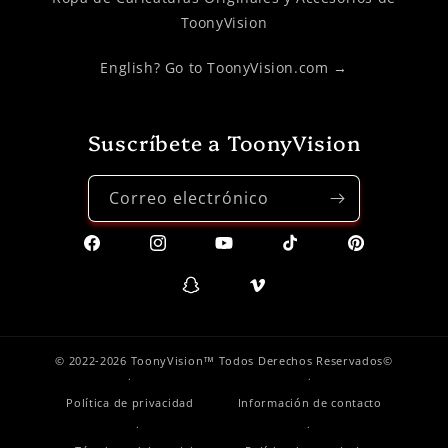
ToonyVision
English? Go to ToonyVision.com →
Suscríbete a ToonyVision
Correo electrónico
Facebook
Instagram
YouTube
TikTok
Pinterest
Snapchat
Vimeo
© 2022-2026 ToonyVision™ Todos Derechos Reservados©
Política de privacidad
Información de contacto