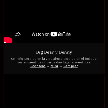
Big Bear y Benny
Un niño perdido en la vida ahora perdido en el bosque,
sus encuentros sinceros dan lugar a aventuras.
Leer Más
↔︎
Mira
↔︎
Comprar