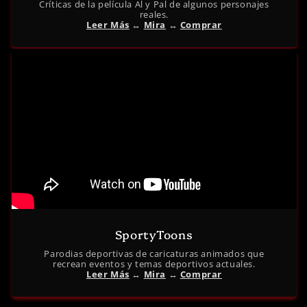
Críticas de la película Al y Pal de algunos personajes
reales.
Leer Más
↔︎
Mira
↔︎
Comprar
SportyToons
Parodias deportivas de caricaturas animados que
recrean eventos y temas deportivos actuales.
Leer Más
↔︎
Mira
↔︎
Comprar