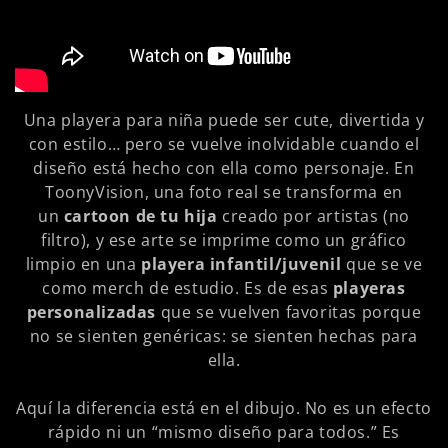
n
:
Una playera para niña puede ser cute, divertida y
con estilo… pero se vuelve inolvidable cuando el
diseño está hecho con ella como personaje. En
ToonyVision, una foto real se transforma en
un
cartoon de tu hija
creado por artistas (no
filtro), y ese arte se imprime como un gráfico
limpio en una
playera infantil/juvenil
que se ve
como merch de estudio. Es de esas
playeras
personalizadas
que se vuelven favoritas porque
no se sienten genéricas: se sienten hechas para
ella.
Aquí la diferencia está en el dibujo. No es un efecto
rápido ni un “mismo diseño para todos.” Es