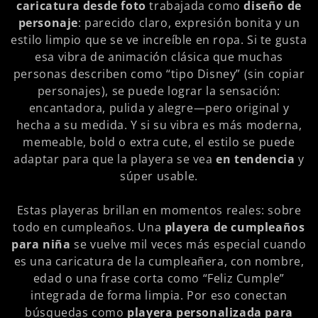
caricatura desde foto
trabajada como
diseño de
personaje
: parecido claro, expresión bonita y un
estilo limpio que se ve increíble en ropa. Si te gusta
esa vibra de animación clásica que muchas
personas describen como “tipo Disney” (sin copiar
personajes), se puede lograr la sensación:
encantadora, pulida y alegre—pero original y
hecha a su medida. Y si su vibra es más moderna,
memeable, bold o extra cute, el estilo se puede
adaptar para que la playera se vea
en tendencia
y
súper usable.
Estas playeras brillan en momentos reales: sobre
todo en cumpleaños. Una
playera de cumpleaños
para niña
se vuelve mil veces más especial cuando
es una caricatura de la cumpleañera, con nombre,
edad o una frase corta como “Feliz Cumple”
integrada de forma limpia. Por eso conectan
búsquedas como
playera personalizada para