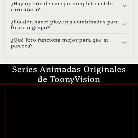
¿Hay opción de cuerpo completo estilo
caricatura?
¿Pueden hacer playeras combinadas para
fiesta o grupo?
¿Qué foto funciona mejor para que se
parezca?
Series Animadas Originales
de ToonyVision