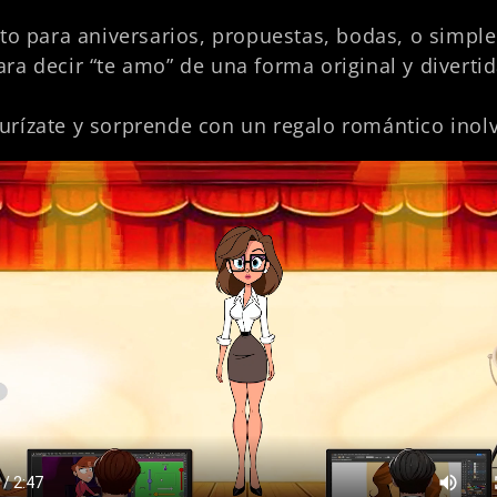
to para aniversarios, propuestas, bodas, o simp
ara decir “te amo” de una forma original y divertid
turízate y sorprende con un regalo romántico inolv