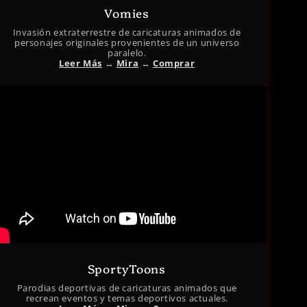
Vomies
Invasión extraterrestre de caricaturas animados de
personajes originales provenientes de un universo
paralelo.
Leer Más
↔︎
Mira
↔︎
Comprar
SportyToons
Parodias deportivas de caricaturas animados que
recrean eventos y temas deportivos actuales.