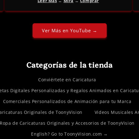
Leer Más
↔︎
Mira
↔︎
Comprar
Ver Más en YouTube →
Categorías de la tienda
Conviértete en Caricatura
etas Digitales Personalizadas y Regalos Animados en Caricat
Comerciales Personalizados de Animación para tu Marca
Caricaturas Originales de ToonyVision
Videos Musicales 
Ropa de Caricaturas Originales y Accesorios de ToonyVision
English? Go to ToonyVision.com →