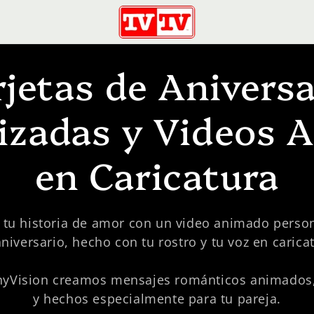
rjetas de Aniversa
lizadas y Videos 
en Caricatura
 tu historia de amor con un video animado perso
niversario, hecho con tu rostro y tu voz en carica
nyVision creamos mensajes románticos animados,
y hechos especialmente para tu pareja.