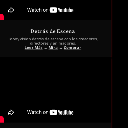
Detrás de Escena
ToonyVision detrás de escena con los creadores,
directores y animadores.
Leer Más
↔︎
Mira
↔︎
Comprar