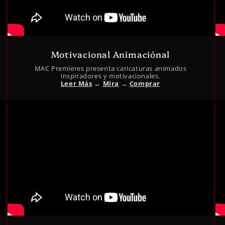
Motivacional Animaciónal
MAC Premieres presenta caricaturas animados
inspiradores y motivacionales.
Leer Más
↔︎
Mira
↔︎
Comprar