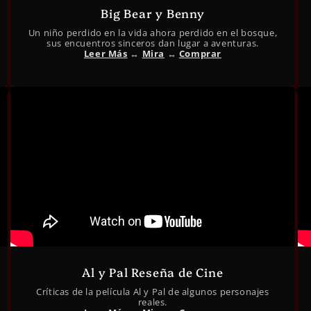
Big Bear y Benny
Un niño perdido en la vida ahora perdido en el bosque,
sus encuentros sinceros dan lugar a aventuras.
Leer Más
↔︎
Mira
↔︎
Comprar
Al y Pal Reseña de Cine
Críticas de la película Al y Pal de algunos personajes
reales.