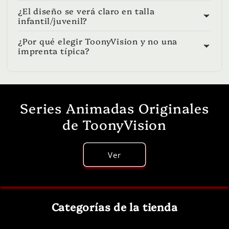
¿El diseño se verá claro en talla
infantil/juvenil?
¿Por qué elegir ToonyVision y no una
imprenta típica?
Series Animadas Originales
de ToonyVision
Ver
Categorías de la tienda