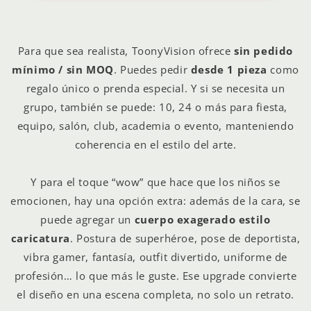
Para que sea realista, ToonyVision ofrece
sin pedido
mínimo / sin MOQ
. Puedes pedir
desde 1 pieza
como
regalo único o prenda especial. Y si se necesita un
grupo, también se puede: 10, 24 o más para fiesta,
equipo, salón, club, academia o evento, manteniendo
coherencia en el estilo del arte.
Y para el toque “wow” que hace que los niños se
emocionen, hay una opción extra: además de la cara, se
puede agregar un
cuerpo exagerado estilo
caricatura
. Postura de superhéroe, pose de deportista,
vibra gamer, fantasía, outfit divertido, uniforme de
profesión… lo que más le guste. Ese upgrade convierte
el diseño en una escena completa, no solo un retrato.